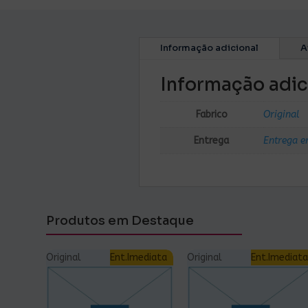
Informação adicional
A
Informação adic
Fabrico
Original
Entrega
Entrega e
Produtos em Destaque
Original
Ent.Imediata
Original
Ent.Imediata