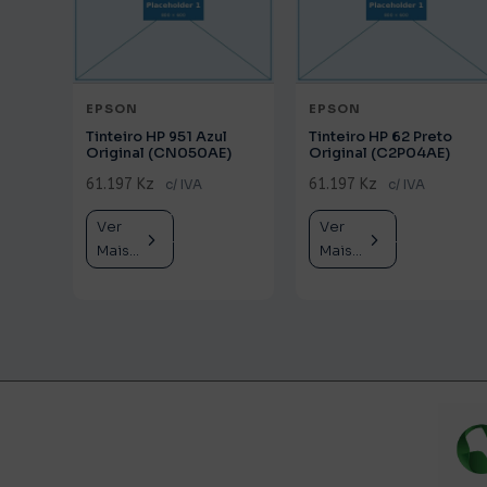
EPSON
EPSON
Tinteiro HP 951 Azul
Tinteiro HP 62 Preto
Original (CN050AE)
Original (C2P04AE)
61.197 Kz
61.197 Kz
c/ IVA
c/ IVA
Ver
Comprar
Ver
Comprar
Mais...
Mais...