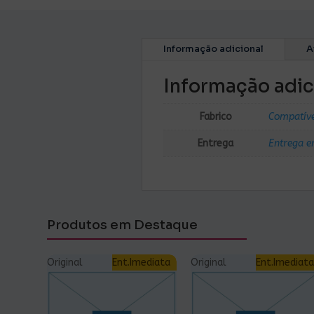
Informação adicional
A
Informação adic
Fabrico
Compatív
Entrega
Entrega e
Produtos em Destaque
Original
Ent.Imediata
Original
Ent.Imediata