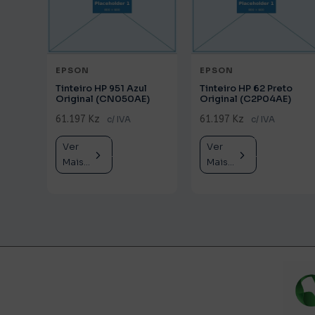
EPSON
EPSON
Tinteiro HP 951 Azul
Tinteiro HP 62 Preto
Original (CN050AE)
Original (C2P04AE)
61.197 Kz
61.197 Kz
c/ IVA
c/ IVA
Ver
Comprar
Ver
Comprar
Mais...
Mais...