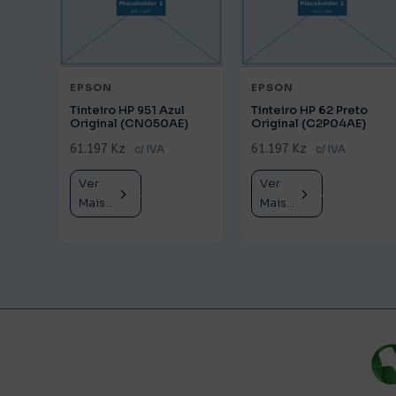
EPSON
EPSON
Tinteiro HP 951 Azul
Tinteiro HP 62 Preto
Original (CN050AE)
Original (C2P04AE)
61.197 Kz
61.197 Kz
c/ IVA
c/ IVA
Ver
Comprar
Ver
Comprar
Mais...
Mais...