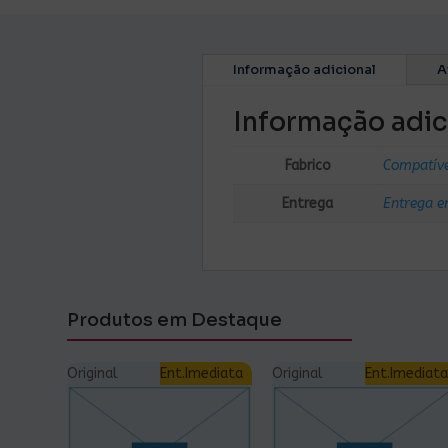
Informação adicional
A
Informação adic
Fabrico
Compatív
Entrega
Entrega e
Produtos em Destaque
Original
Ent.Imediata
Original
Ent.Imediata