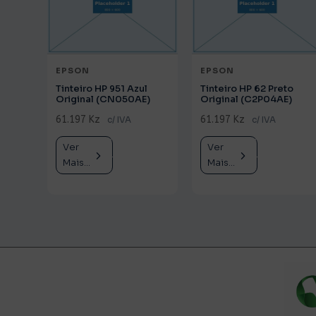
EPSON
EPSON
Tinteiro HP 951 Azul
Tinteiro HP 62 Preto
Original (CN050AE)
Original (C2P04AE)
61.197 Kz
61.197 Kz
c/ IVA
c/ IVA
Ver
Comprar
Ver
Comprar
Mais...
Mais...