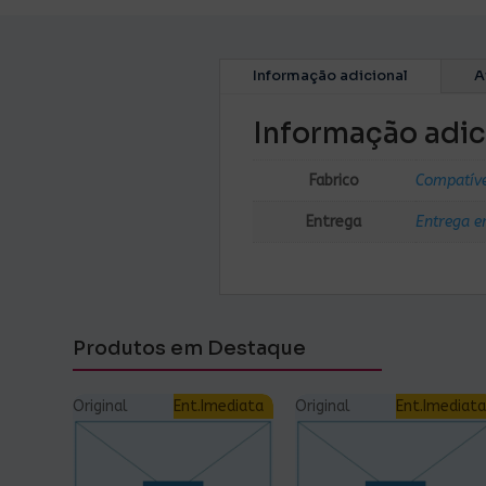
Informação adicional
A
Informação adic
Fabrico
Compatív
Entrega
Entrega e
Produtos em Destaque
Original
Ent.Imediata
Original
Ent.Imediata