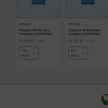
EPSON
EPSON
Tinteiro HP 951 Azul
Tinteiro HP 62 Preto
Original (CN050AE)
Original (C2P04AE)
61.197 Kz
61.197 Kz
c/ IVA
c/ IVA
Ver
Comprar
Ver
Comprar
Mais...
Mais...