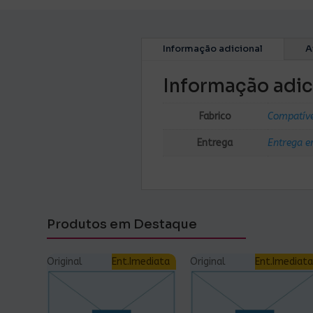
Informação adicional
A
Informação adic
Fabrico
Compatív
Entrega
Entrega e
Produtos em Destaque
Original
Ent.Imediata
Original
Ent.Imediata