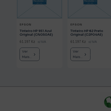
EPSON
EPSON
Tinteiro HP 951 Azul
Tinteiro HP 62 Preto
Original (CN050AE)
Original (C2P04AE)
61.197 Kz
61.197 Kz
c/ IVA
c/ IVA
Ver
Comprar
Ver
Comprar
Mais...
Mais...