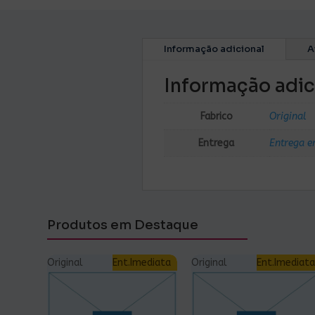
Informação adicional
A
Informação adic
Fabrico
Original
Entrega
Entrega e
Produtos em Destaque
Original
Ent.Imediata
Original
Ent.Imediata